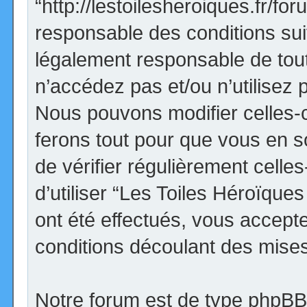
“http://lestoilesheroiques.fr/f
responsable des conditions sui
légalement responsable de tout
n’accédez pas et/ou n’utilisez
Nous pouvons modifier celles-
ferons tout pour que vous en so
de vérifier régulièrement cell
d’utiliser “Les Toiles Héroïqu
ont été effectués, vous accept
conditions découlant des mises 
Notre forum est de type phpBB (d