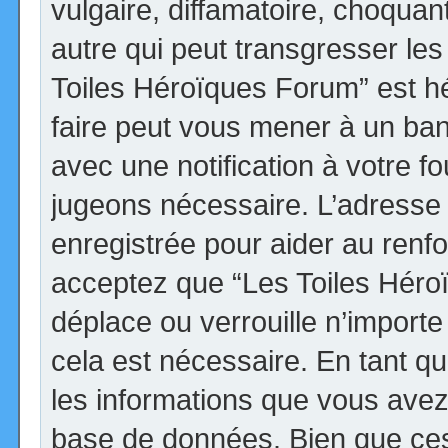
vulgaire, diffamatoire, choqua
autre qui peut transgresser les
Toiles Héroïques Forum” est héb
faire peut vous mener à un ba
avec une notification à votre fo
jugeons nécessaire. L’adresse
enregistrée pour aider au renf
acceptez que “Les Toiles Héro
déplace ou verrouille n’import
cela est nécessaire. En tant qu
les informations que vous avez
base de données. Bien que ces 