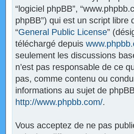
“logiciel phpBB”, “www.phpbb.
phpBB”) qui est un script libre
“
General Public License
” (dési
téléchargé depuis
www.phpbb
seulement les discussions bas
n’est pas responsable de ce q
pas, comme contenu ou condui
informations au sujet de phpBB
http://www.phpbb.com/
.
Vous acceptez de ne pas publi