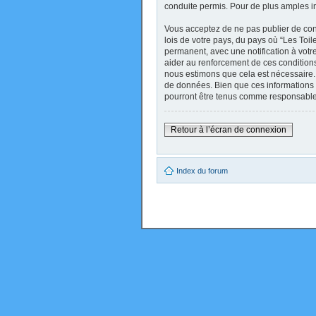
conduite permis. Pour de plus amples i
Vous acceptez de ne pas publier de cont
lois de votre pays, du pays où “Les Toi
permanent, avec une notification à votr
aider au renforcement de ces conditions
nous estimons que cela est nécessaire. 
de données. Bien que ces informations 
pourront être tenus comme responsables
Retour à l’écran de connexion
Index du forum