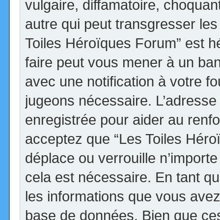
vulgaire, diffamatoire, choqua
autre qui peut transgresser les
Toiles Héroïques Forum” est héb
faire peut vous mener à un ba
avec une notification à votre fo
jugeons nécessaire. L’adresse
enregistrée pour aider au renf
acceptez que “Les Toiles Héro
déplace ou verrouille n’import
cela est nécessaire. En tant qu
les informations que vous avez
base de données. Bien que ces 