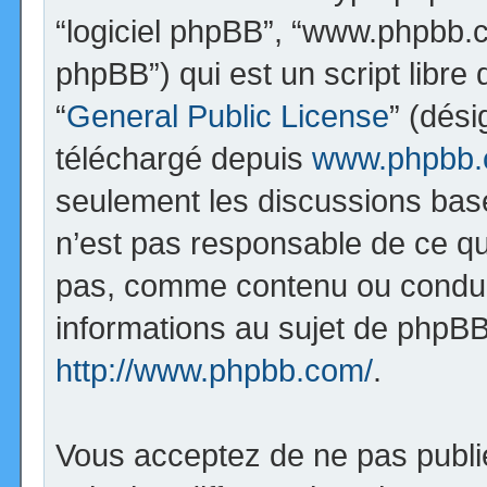
“logiciel phpBB”, “www.phpbb.
phpBB”) qui est un script libre
“
General Public License
” (dési
téléchargé depuis
www.phpbb
seulement les discussions bas
n’est pas responsable de ce q
pas, comme contenu ou condui
informations au sujet de phpBB
http://www.phpbb.com/
.
Vous acceptez de ne pas publi