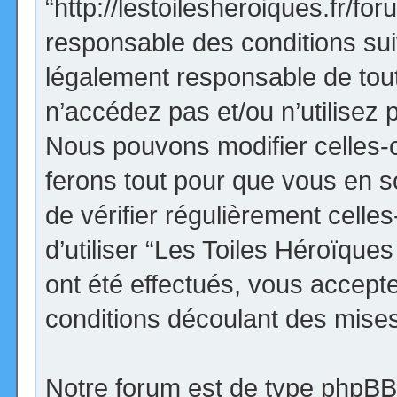
“http://lestoilesheroiques.fr/f
responsable des conditions sui
légalement responsable de tout
n’accédez pas et/ou n’utilisez
Nous pouvons modifier celles-
ferons tout pour que vous en so
de vérifier régulièrement cell
d’utiliser “Les Toiles Héroïqu
ont été effectués, vous accept
conditions découlant des mises 
Notre forum est de type phpBB (d