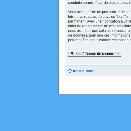
conduite permis. Pour de plus amples i
Vous acceptez de ne pas publier de cont
lois de votre pays, du pays où “Les Toi
permanent, avec une notification à votr
aider au renforcement de ces conditions
nous estimons que cela est nécessaire. 
de données. Bien que ces informations 
pourront être tenus comme responsables
Retour à l’écran de connexion
Index du forum