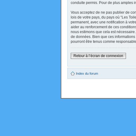
conduite permis. Pour de plus amples i
Vous acceptez de ne pas publier de cont
lois de votre pays, du pays où “Les Toi
permanent, avec une notification à votr
aider au renforcement de ces conditions
nous estimons que cela est nécessaire. 
de données. Bien que ces informations 
pourront être tenus comme responsables
Retour à l’écran de connexion
Index du forum