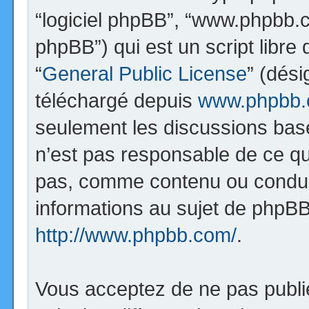
“logiciel phpBB”, “www.phpbb.
phpBB”) qui est un script libre
“
General Public License
” (dési
téléchargé depuis
www.phpbb
seulement les discussions bas
n’est pas responsable de ce q
pas, comme contenu ou condui
informations au sujet de phpBB
http://www.phpbb.com/
.
Vous acceptez de ne pas publi