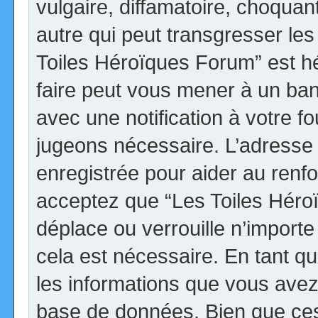
vulgaire, diffamatoire, choqua
autre qui peut transgresser les
Toiles Héroïques Forum” est héb
faire peut vous mener à un ba
avec une notification à votre fo
jugeons nécessaire. L’adresse
enregistrée pour aider au renf
acceptez que “Les Toiles Héro
déplace ou verrouille n’import
cela est nécessaire. En tant qu
les informations que vous avez
base de données. Bien que ces 