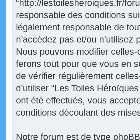
“http://lestoilesheroiques.fr/f
responsable des conditions sui
légalement responsable de tout
n’accédez pas et/ou n’utilisez
Nous pouvons modifier celles-
ferons tout pour que vous en so
de vérifier régulièrement cell
d’utiliser “Les Toiles Héroïqu
ont été effectués, vous accept
conditions découlant des mises 
Notre forum est de type phpBB (d