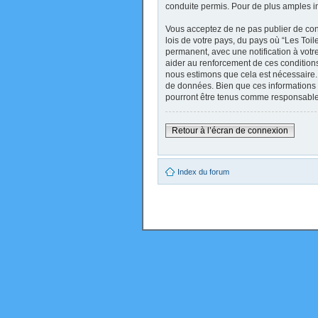
conduite permis. Pour de plus amples i
Vous acceptez de ne pas publier de cont
lois de votre pays, du pays où “Les Toi
permanent, avec une notification à votr
aider au renforcement de ces conditions
nous estimons que cela est nécessaire. 
de données. Bien que ces informations 
pourront être tenus comme responsables
Retour à l’écran de connexion
Index du forum