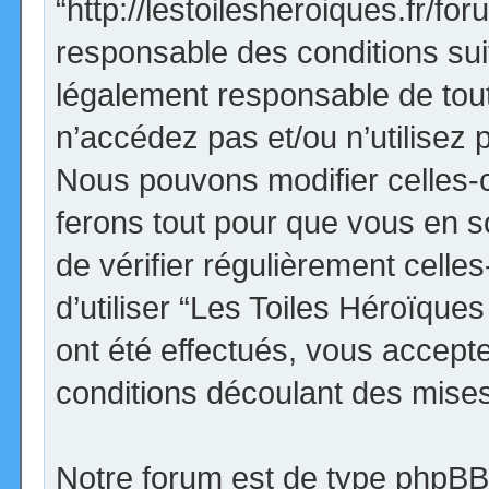
“http://lestoilesheroiques.fr/f
responsable des conditions sui
légalement responsable de tout
n’accédez pas et/ou n’utilisez
Nous pouvons modifier celles-
ferons tout pour que vous en so
de vérifier régulièrement cell
d’utiliser “Les Toiles Héroïqu
ont été effectués, vous accept
conditions découlant des mises 
Notre forum est de type phpBB (d