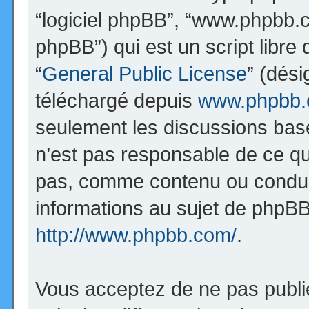
“logiciel phpBB”, “www.phpbb.
phpBB”) qui est un script libre
“
General Public License
” (dési
téléchargé depuis
www.phpbb
seulement les discussions bas
n’est pas responsable de ce q
pas, comme contenu ou condui
informations au sujet de phpBB
http://www.phpbb.com/
.
Vous acceptez de ne pas publi