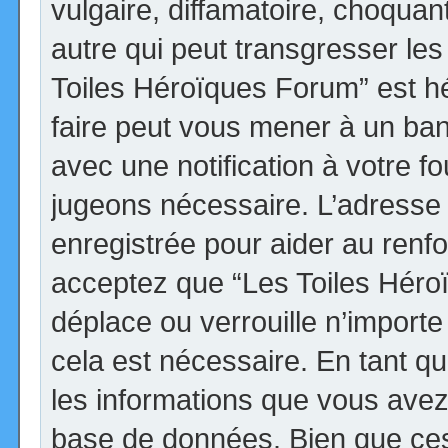
vulgaire, diffamatoire, choqua
autre qui peut transgresser les
Toiles Héroïques Forum” est héb
faire peut vous mener à un ba
avec une notification à votre fo
jugeons nécessaire. L’adresse
enregistrée pour aider au renf
acceptez que “Les Toiles Héro
déplace ou verrouille n’import
cela est nécessaire. En tant qu
les informations que vous avez
base de données. Bien que ces 