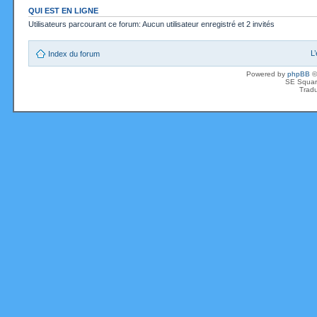
QUI EST EN LIGNE
Utilisateurs parcourant ce forum: Aucun utilisateur enregistré et 2 invités
L
Index du forum
Powered by
phpBB
©
SE Squar
Tradu