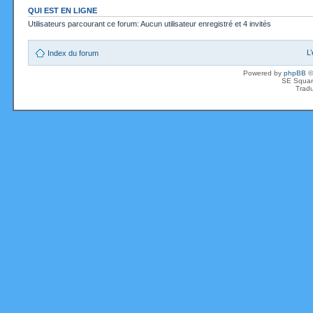
QUI EST EN LIGNE
Utilisateurs parcourant ce forum: Aucun utilisateur enregistré et 4 invités
L
Index du forum
Powered by
phpBB
©
SE Squar
Tradu