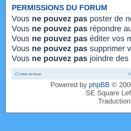
PERMISSIONS DU FORUM
Vous
ne pouvez pas
poster de n
Vous
ne pouvez pas
répondre au
Vous
ne pouvez pas
éditer vos
Vous
ne pouvez pas
supprimer 
Vous
ne pouvez pas
joindre des 
L
Index du forum
Powered by
phpBB
© 2000
SE Square Lef
Traduction