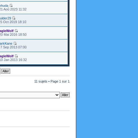
ehuda
21 Aoû 2023 11:32
ulder29
5 Oct 2019 18:10
agleWolf
20 Mai 2016 18:50
arkKane
7 Sep 2013 07:00
agleWolf
10 Jan 2013 16:32
11 sujets • Page
1
sur
1