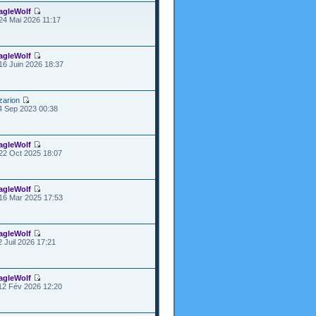
agleWolf
24 Mai 2026 11:17
agleWolf
16 Juin 2026 18:37
zarion
4 Sep 2023 00:38
agleWolf
22 Oct 2025 18:07
agleWolf
16 Mar 2025 17:53
agleWolf
2 Juil 2026 17:21
agleWolf
12 Fév 2026 12:20