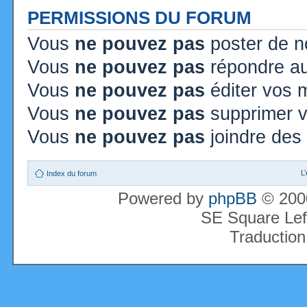
PERMISSIONS DU FORUM
Vous
ne pouvez pas
poster de n
Vous
ne pouvez pas
répondre au
Vous
ne pouvez pas
éditer vos
Vous
ne pouvez pas
supprimer 
Vous
ne pouvez pas
joindre des 
L
Index du forum
Powered by
phpBB
© 2000
SE Square Lef
Traduction