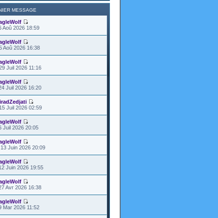
NIER MESSAGE
agleWolf
6 Aoû 2026 18:59
agleWolf
5 Aoû 2026 16:38
agleWolf
29 Juil 2026 11:16
agleWolf
24 Juil 2026 16:20
iradZedjati
15 Juil 2026 02:59
agleWolf
6 Juil 2026 20:05
agleWolf
13 Juin 2026 20:09
agleWolf
12 Juin 2026 19:55
agleWolf
27 Avr 2026 16:38
agleWolf
9 Mar 2026 11:52