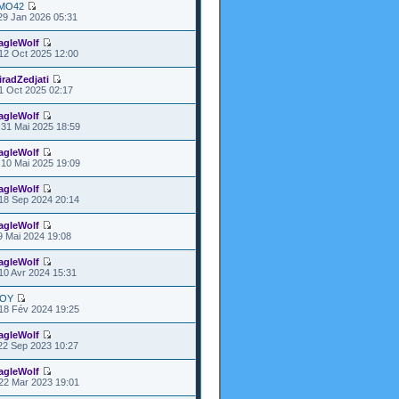
MO42
29 Jan 2026 05:31
agleWolf
12 Oct 2025 12:00
iradZedjati
1 Oct 2025 02:17
agleWolf
31 Mai 2025 18:59
agleWolf
10 Mai 2025 19:09
agleWolf
18 Sep 2024 20:14
agleWolf
9 Mai 2024 19:08
agleWolf
10 Avr 2024 15:31
OY
18 Fév 2024 19:25
agleWolf
22 Sep 2023 10:27
agleWolf
22 Mar 2023 19:01