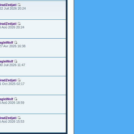
iradZedjati
22 Juil 2026 20:24
iradZedjati
6 Aoû 2026 20:24
agleWolf
27 Avr 2026 16:38
agleWolf
30 Juil 2026 11:47
iradZedjati
1 Oct 2025 02:17
agleWolf
6 Aoû 2026 18:59
iradZedjati
6 Aoû 2026 15:53