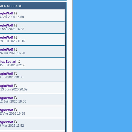
NIER MESSAGE
agleWolf
6 Aoû 2026 18:59
agleWolf
5 Aoû 2026 16:38
agleWolf
29 Juil 2026 11:16
agleWolf
24 Juil 2026 16:20
iradZedjati
15 Juil 2026 02:59
agleWolf
6 Juil 2026 20:05
agleWolf
13 Juin 2026 20:09
agleWolf
12 Juin 2026 19:55
agleWolf
27 Avr 2026 16:38
agleWolf
9 Mar 2026 11:52