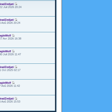
iradZedjati
22 Juil 2026 20:24
iradZedjati
6 Aoû 2026 20:24
agleWolf
27 Avr 2026 16:38
agleWolf
30 Juil 2026 11:47
iradZedjati
1 Oct 2025 02:17
agleWolf
7 Aoû 2026 11:42
iradZedjati
6 Aoû 2026 15:53