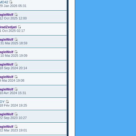
MO42
29 Jan 2026 05:31
agleWolf
12 Oct 2025 12:00
iradZedjati
1 Oct 2025 02:17
agleWolf
31 Mai 2025 18:59
agleWolf
10 Mai 2025 19:09
agleWolf
18 Sep 2024 20:14
agleWolf
9 Mai 2024 19:08
agleWolf
10 Avr 2024 15:31
OY
18 Fév 2024 19:25
agleWolf
22 Sep 2023 10:27
agleWolf
22 Mar 2023 19:01