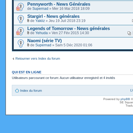
Pennyworth - News Générales
de
Supernad
» Mer 16 Mai 2018 18:09
Stargirl - News générales
de
Yakiiz
» Jeu 19 Juil 2018 23:19
Legends of Tomorrow - News générales
de
Yehuda
» Ven 27 Fév 2015 14:30
Naomi (série TV)
de
Supernad
» Sam 5 Déc 2020 01:06
Retourner vers Index du forum
QUI EST EN LIGNE
Utilisateurs parcourant ce forum: Aucun utilisateur enregistré et 4 invités
L
Index du forum
Powered by
phpBB
©
SE Squar
Tradu