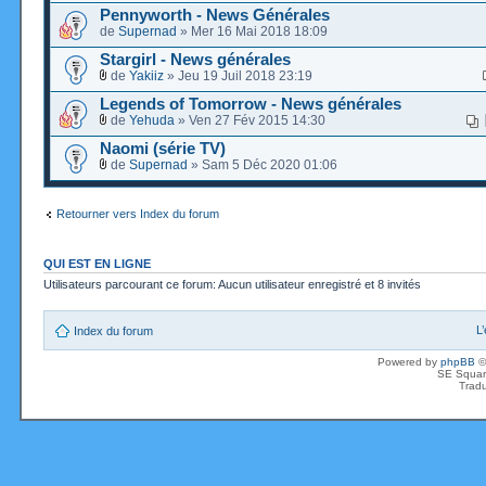
Pennyworth - News Générales
de
Supernad
» Mer 16 Mai 2018 18:09
Stargirl - News générales
de
Yakiiz
» Jeu 19 Juil 2018 23:19
Legends of Tomorrow - News générales
de
Yehuda
» Ven 27 Fév 2015 14:30
Naomi (série TV)
de
Supernad
» Sam 5 Déc 2020 01:06
Retourner vers Index du forum
QUI EST EN LIGNE
Utilisateurs parcourant ce forum: Aucun utilisateur enregistré et 8 invités
L
Index du forum
Powered by
phpBB
©
SE Squar
Tradu