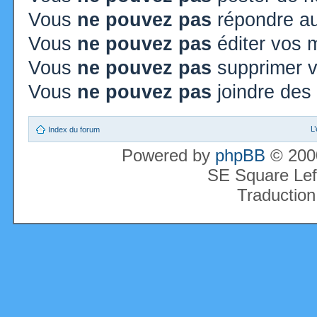
Vous
ne pouvez pas
répondre au
Vous
ne pouvez pas
éditer vos
Vous
ne pouvez pas
supprimer 
Vous
ne pouvez pas
joindre des 
L
Index du forum
Powered by
phpBB
© 2000
SE Square Lef
Traduction