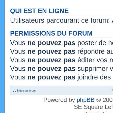
QUI EST EN LIGNE
Utilisateurs parcourant ce forum: A
PERMISSIONS DU FORUM
Vous
ne pouvez pas
poster de n
Vous
ne pouvez pas
répondre au
Vous
ne pouvez pas
éditer vos
Vous
ne pouvez pas
supprimer 
Vous
ne pouvez pas
joindre des 
L
Index du forum
Powered by
phpBB
© 2000
SE Square Lef