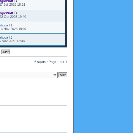
agleWolf
27 Juil 2026 18:21
agleWolf
22 Oct 2025 19:40
ehuda
13 Nov 2023 19:07
ehuda
5 Nov 2021 13:48
6 sujets • Page
1
sur
1