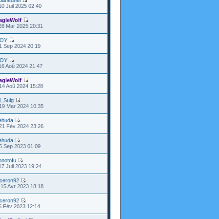
danedhel
10 Juil 2025 02:40
agleWolf
28 Mar 2025 20:31
OY
1 Sep 2024 20:19
OY
16 Aoû 2024 21:47
agleWolf
14 Aoû 2024 15:28
l_Suig
19 Mar 2024 10:35
ehuda
21 Fév 2024 23:26
ehuda
5 Sep 2023 01:09
onotofu
17 Juil 2023 19:24
iceron92
15 Avr 2023 18:18
iceron92
6 Fév 2023 12:14