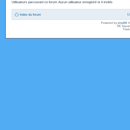
Utilisateurs parcourant ce forum: Aucun utilisateur enregistré et 4 invités
L
Index du forum
Powered by
phpBB
©
SE Squar
Tradu