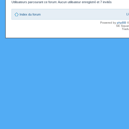
Utilisateurs parcourant ce forum: Aucun utilisateur enregistré et 7 invités
L
Index du forum
Powered by
phpBB
©
SE Squar
Tradu