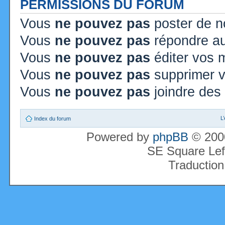
PERMISSIONS DU FORUM
Vous
ne pouvez pas
poster de n
Vous
ne pouvez pas
répondre au
Vous
ne pouvez pas
éditer vos
Vous
ne pouvez pas
supprimer 
Vous
ne pouvez pas
joindre des 
L
Index du forum
Powered by
phpBB
© 2000
SE Square Lef
Traduction