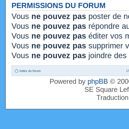
PERMISSIONS DU FORUM
Vous
ne pouvez pas
poster de n
Vous
ne pouvez pas
répondre au
Vous
ne pouvez pas
éditer vos
Vous
ne pouvez pas
supprimer 
Vous
ne pouvez pas
joindre des 
L
Index du forum
Powered by
phpBB
© 2000
SE Square Lef
Traduction