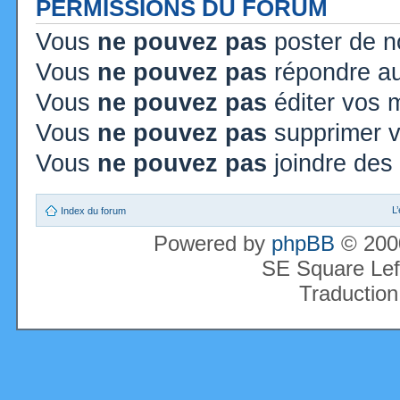
PERMISSIONS DU FORUM
Vous
ne pouvez pas
poster de n
Vous
ne pouvez pas
répondre au
Vous
ne pouvez pas
éditer vos
Vous
ne pouvez pas
supprimer 
Vous
ne pouvez pas
joindre des 
L
Index du forum
Powered by
phpBB
© 2000
SE Square Lef
Traduction