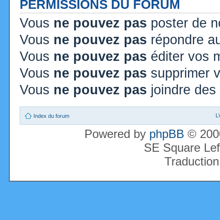
PERMISSIONS DU FORUM
Vous
ne pouvez pas
poster de n
Vous
ne pouvez pas
répondre au
Vous
ne pouvez pas
éditer vos
Vous
ne pouvez pas
supprimer 
Vous
ne pouvez pas
joindre des 
L
Index du forum
Powered by
phpBB
© 2000
SE Square Lef
Traduction