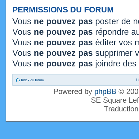
PERMISSIONS DU FORUM
Vous
ne pouvez pas
poster de n
Vous
ne pouvez pas
répondre au
Vous
ne pouvez pas
éditer vos
Vous
ne pouvez pas
supprimer 
Vous
ne pouvez pas
joindre des 
L
Index du forum
Powered by
phpBB
© 2000
SE Square Lef
Traduction