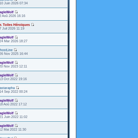
10 Juin 2026 07:34
agleWolf
2 Aoû 2026 16:16
r. Toiles Héroïques
7 Juil 2026 11:19
agleWolf
24 Mar 2026 18:27
hostLine
26 Nov 2025 16:44
agleWolf
20 Nov 2023 12:11
agleWolf
13 Oct 2022 19:16
astarapha
14 Sep 2022 00:24
agleWolf
18 Aoû 2022 17:12
agleWolf
21 Juin 2022 11:02
agleWolf
12 Mai 2022 11:30