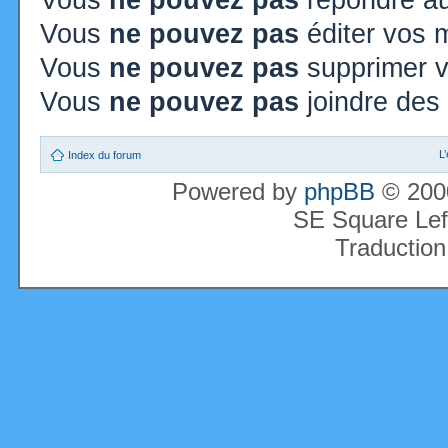
Vous
ne pouvez pas
répondre au
Vous
ne pouvez pas
éditer vos
Vous
ne pouvez pas
supprimer 
Vous
ne pouvez pas
joindre des 
L
Index du forum
Powered by
phpBB
© 2000
SE Square Lef
Traduction