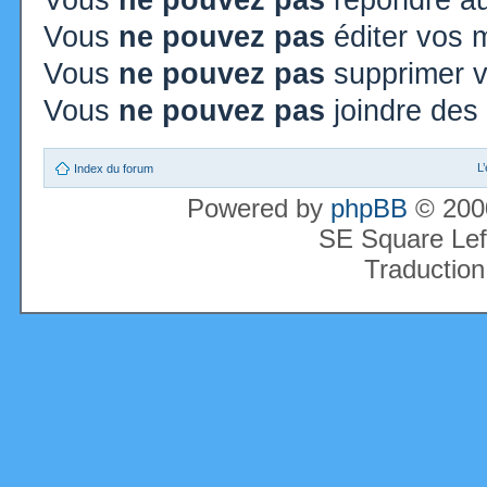
Vous
ne pouvez pas
répondre au
Vous
ne pouvez pas
éditer vos
Vous
ne pouvez pas
supprimer 
Vous
ne pouvez pas
joindre des 
L
Index du forum
Powered by
phpBB
© 2000
SE Square Lef
Traduction