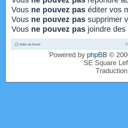
Vous
ne pouvez pas
répondre au
Vous
ne pouvez pas
éditer vos
Vous
ne pouvez pas
supprimer 
Vous
ne pouvez pas
joindre des 
L
Index du forum
Powered by
phpBB
© 2000
SE Square Lef
Traduction