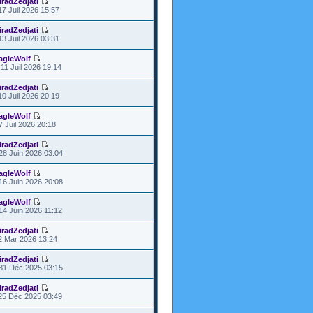
iradZedjati
17 Juil 2026 15:57
iradZedjati
13 Juil 2026 03:31
agleWolf
11 Juil 2026 19:14
iradZedjati
10 Juil 2026 20:19
agleWolf
7 Juil 2026 20:18
iradZedjati
28 Juin 2026 03:04
agleWolf
16 Juin 2026 20:08
agleWolf
14 Juin 2026 11:12
iradZedjati
2 Mar 2026 13:24
iradZedjati
31 Déc 2025 03:15
iradZedjati
25 Déc 2025 03:49