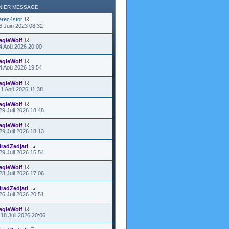
NIER MESSAGE
erec4stor
6 Juin 2023 08:32
agleWolf
4 Aoû 2026 20:00
agleWolf
4 Aoû 2026 19:54
agleWolf
1 Aoû 2026 11:38
agleWolf
29 Juil 2026 18:48
agleWolf
29 Juil 2026 18:13
iradZedjati
29 Juil 2026 15:54
agleWolf
28 Juil 2026 17:06
iradZedjati
26 Juil 2026 20:51
agleWolf
18 Juil 2026 20:06