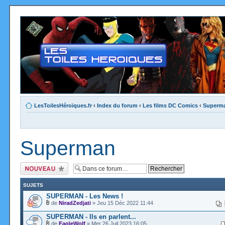
LesToilesHéroïques.fr
‹
Index du forum
‹
Les films DC Comics
‹
Superm
Superman
Ecrire un nouveau
sujet
SUJETS
SUPERMAN - Les News !
de
NiradZedjati
» Jeu 15 Déc 2022 11:44
SUPERMAN - Ils en parlent...
de
EagleWolf
» Mer 26 Juil 2023 16:05