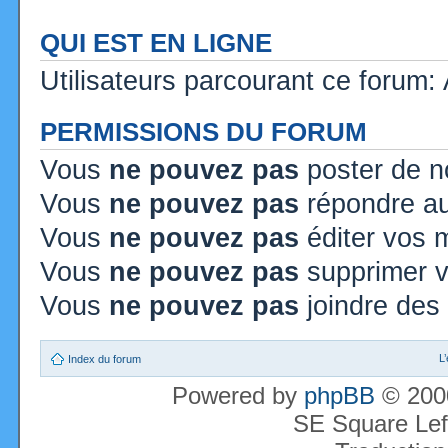
QUI EST EN LIGNE
Utilisateurs parcourant ce forum: A
PERMISSIONS DU FORUM
Vous
ne pouvez pas
poster de n
Vous
ne pouvez pas
répondre au
Vous
ne pouvez pas
éditer vos
Vous
ne pouvez pas
supprimer 
Vous
ne pouvez pas
joindre des 
L
Index du forum
Powered by
phpBB
© 2000
SE Square Lef