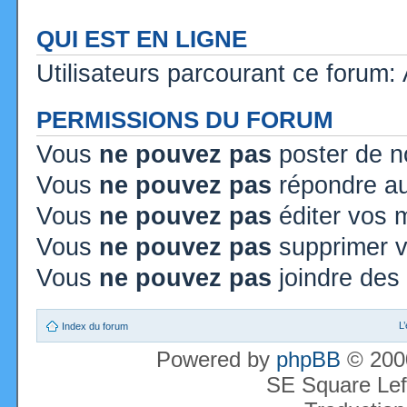
QUI EST EN LIGNE
Utilisateurs parcourant ce forum: A
PERMISSIONS DU FORUM
Vous
ne pouvez pas
poster de n
Vous
ne pouvez pas
répondre au
Vous
ne pouvez pas
éditer vos
Vous
ne pouvez pas
supprimer 
Vous
ne pouvez pas
joindre des 
L
Index du forum
Powered by
phpBB
© 2000
SE Square Lef