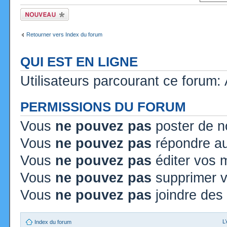
Ecrire un nouveau
sujet
Retourner vers Index du forum
QUI EST EN LIGNE
Utilisateurs parcourant ce forum: A
PERMISSIONS DU FORUM
Vous
ne pouvez pas
poster de n
Vous
ne pouvez pas
répondre au
Vous
ne pouvez pas
éditer vos
Vous
ne pouvez pas
supprimer 
Vous
ne pouvez pas
joindre des 
L
Index du forum