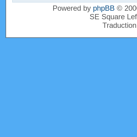
Powered by
phpBB
© 2000
SE Square Lef
Traduction