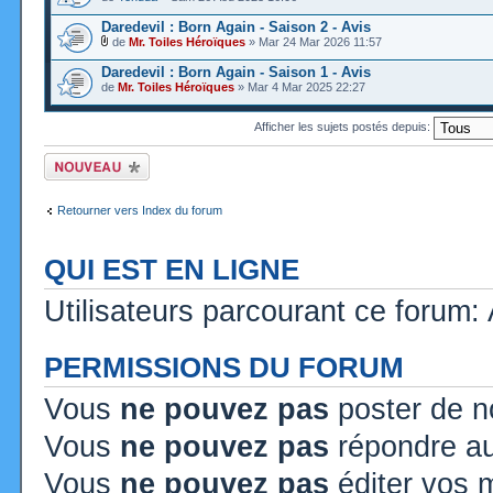
Daredevil : Born Again - Saison 2 - Avis
de
Mr. Toiles Héroïques
» Mar 24 Mar 2026 11:57
Daredevil : Born Again - Saison 1 - Avis
de
Mr. Toiles Héroïques
» Mar 4 Mar 2025 22:27
Afficher les sujets postés depuis:
Ecrire un nouveau
sujet
Retourner vers Index du forum
QUI EST EN LIGNE
Utilisateurs parcourant ce forum: A
PERMISSIONS DU FORUM
Vous
ne pouvez pas
poster de n
Vous
ne pouvez pas
répondre au
Vous
ne pouvez pas
éditer vos