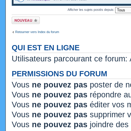
Afficher les sujets postés depuis:
Ecrire un nouveau
sujet
Retourner vers Index du forum
QUI EST EN LIGNE
Utilisateurs parcourant ce forum: A
PERMISSIONS DU FORUM
Vous
ne pouvez pas
poster de n
Vous
ne pouvez pas
répondre au
Vous
ne pouvez pas
éditer vos
Vous
ne pouvez pas
supprimer 
Vous
ne pouvez pas
joindre des 