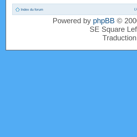
L
Index du forum
Powered by
phpBB
© 2000
SE Square Lef
Traduction