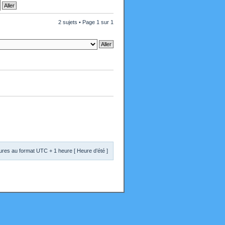
2 sujets • Page
1
sur
1
res au format UTC + 1 heure [ Heure d’été ]