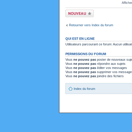
Affiche
Ecrire un nouveau
sujet
Retourner vers Index du forum
QUI EST EN LIGNE
Utilisateurs parcourant ce forum: Aucun utilisat
PERMISSIONS DU FORUM
Vous
ne pouvez pas
poster de nouveaux suje
Vous
ne pouvez pas
répondre aux sujets
Vous
ne pouvez pas
éditer vos messages
Vous
ne pouvez pas
supprimer vos message
Vous
ne pouvez pas
joindre des fichiers
Index du forum