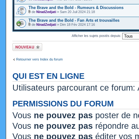
The Brave and the Bold - Rumeurs & Discussions
de
NiradZedjati
» Sam 20 Juil 2024 21:18
The Brave and the Bold - Fan Arts et trouvailles
de
NiradZedjati
» Dim 18 Fév 2024 17:16
Afficher les sujets postés depuis:
Ecrire un nouveau
sujet
Retourner vers Index du forum
QUI EST EN LIGNE
Utilisateurs parcourant ce forum: A
PERMISSIONS DU FORUM
Vous
ne pouvez pas
poster de n
Vous
ne pouvez pas
répondre au
Vous
ne pouvez pas
éditer vos