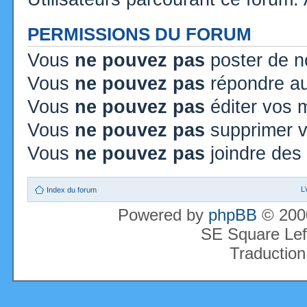
PERMISSIONS DU FORUM
Vous
ne pouvez pas
poster de n
Vous
ne pouvez pas
répondre au
Vous
ne pouvez pas
éditer vos
Vous
ne pouvez pas
supprimer 
Vous
ne pouvez pas
joindre des 
L
Index du forum
Powered by
phpBB
© 2000
SE Square Lef
Traduction