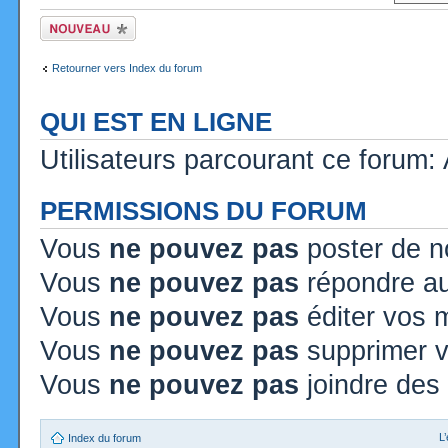
Ecrire un nouveau
sujet
Retourner vers Index du forum
QUI EST EN LIGNE
Utilisateurs parcourant ce forum: A
PERMISSIONS DU FORUM
Vous
ne pouvez pas
poster de n
Vous
ne pouvez pas
répondre au
Vous
ne pouvez pas
éditer vos
Vous
ne pouvez pas
supprimer 
Vous
ne pouvez pas
joindre des 
L
Index du forum