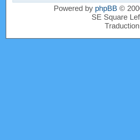
Powered by
phpBB
© 2000
SE Square Lef
Traduction