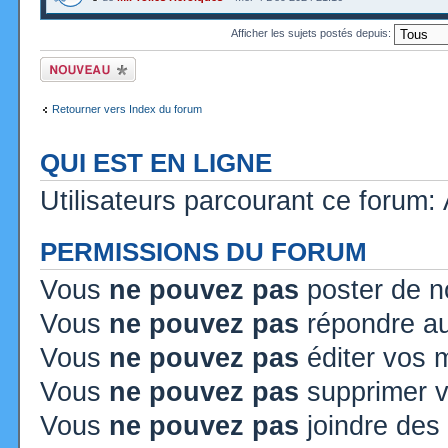
Afficher les sujets postés depuis:
Ecrire un nouveau
sujet
Retourner vers Index du forum
QUI EST EN LIGNE
Utilisateurs parcourant ce forum: A
PERMISSIONS DU FORUM
Vous
ne pouvez pas
poster de n
Vous
ne pouvez pas
répondre au
Vous
ne pouvez pas
éditer vos
Vous
ne pouvez pas
supprimer 
Vous
ne pouvez pas
joindre des 