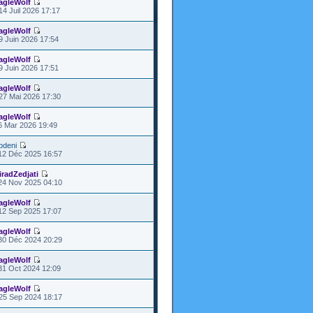
agleWolf
14 Juil 2026 17:17
agleWolf
9 Juin 2026 17:54
agleWolf
9 Juin 2026 17:51
agleWolf
27 Mai 2026 17:30
agleWolf
6 Mar 2026 19:49
odeni
12 Déc 2025 16:57
iradZedjati
24 Nov 2025 04:10
agleWolf
12 Sep 2025 17:07
agleWolf
30 Déc 2024 20:29
agleWolf
31 Oct 2024 12:09
agleWolf
25 Sep 2024 18:17