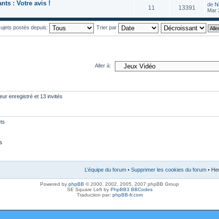
ts : Votre avis !
de
Ni
11
13391
Mar 
 sujets postés depuis:
Trier par
Aller à:
eur enregistré et 13 invités
ts
s
L’équipe du forum
•
Supprimer les cookies du forum
• Heu
Powered by
phpBB
© 2000, 2002, 2005, 2007 phpBB Group
SE Square Left by
PhpBB3 BBCodes
Traduction par:
phpBB-fr.com