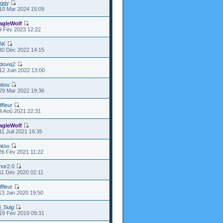
iggy
10 Mar 2024 15:09
agleWolf
9 Fév 2023 12:22
AK
30 Déc 2022 14:15
udoviq2
12 Juin 2022 13:00
atou
29 Mar 2022 19:36
ffleur
4 Aoû 2021 22:31
agleWolf
11 Juil 2021 16:35
atou
26 Fév 2021 11:22
hor2.0
11 Déc 2020 02:11
ffleur
13 Jan 2020 19:50
l_Suig
19 Fév 2019 09:31