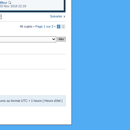
ffleur
20 Nov 2018 22:18
Suivante
46 sujets •
Page
1
sur
2
•
1
2
res au format UTC + 1 heure [ Heure d’été ]