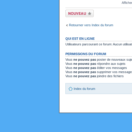
Affiche
Ecrire un nouveau
sujet
Retourner vers Index du forum
QUI EST EN LIGNE
Utilisateurs parcourant ce forum: Aucun utilisat
PERMISSIONS DU FORUM
Vous
ne pouvez pas
poster de nouveaux suje
Vous
ne pouvez pas
répondre aux sujets
Vous
ne pouvez pas
éditer vos messages
Vous
ne pouvez pas
supprimer vos message
Vous
ne pouvez pas
joindre des fichiers
Index du forum