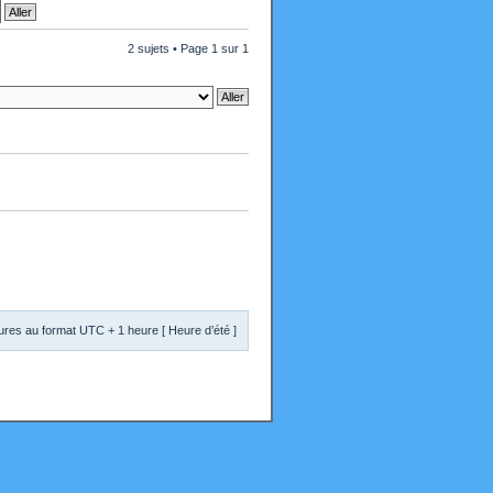
2 sujets • Page
1
sur
1
res au format UTC + 1 heure [ Heure d’été ]