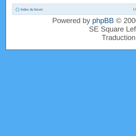
L
Index du forum
Powered by
phpBB
© 2000
SE Square Lef
Traduction