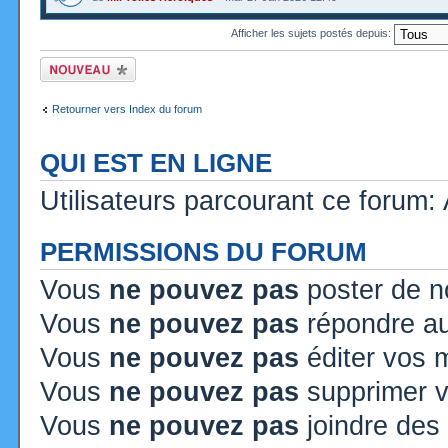
Afficher les sujets postés depuis:
Ecrire un nouveau
sujet
Retourner vers Index du forum
QUI EST EN LIGNE
Utilisateurs parcourant ce forum: A
PERMISSIONS DU FORUM
Vous
ne pouvez pas
poster de n
Vous
ne pouvez pas
répondre au
Vous
ne pouvez pas
éditer vos
Vous
ne pouvez pas
supprimer 
Vous
ne pouvez pas
joindre des 