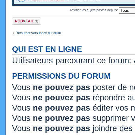
Afficher les sujets postés depuis:
Ecrire un nouveau
sujet
Retourner vers Index du forum
QUI EST EN LIGNE
Utilisateurs parcourant ce forum: A
PERMISSIONS DU FORUM
Vous
ne pouvez pas
poster de n
Vous
ne pouvez pas
répondre au
Vous
ne pouvez pas
éditer vos
Vous
ne pouvez pas
supprimer 
Vous
ne pouvez pas
joindre des 