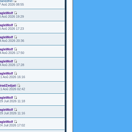
danedhel
7 Aoû 2026 08:55
agleWolf
6 Aoû 2026 19:29
agleWolf
6 Aoû 2026 17:23
agleWolf
4 Aoû 2026 20:36
agleWolf
4 Aoû 2026 17:50
agleWolf
4 Aoû 2026 17:28
agleWolf
1 Aoû 2026 16:16
iradZedjati
1 Aoû 2026 02:42
agleWolf
29 Juil 2026 11:18
agleWolf
29 Juil 2026 11:16
agleWolf
24 Juil 2026 17:02