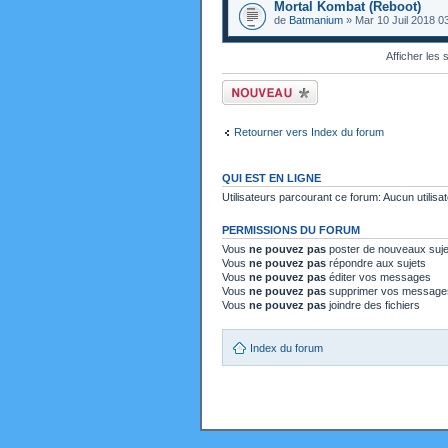
Mortal Kombat (Reboot)
de
Batmanium
» Mar 10 Juil 2018 0
Afficher les
Ecrire un nouveau
sujet
Retourner vers Index du forum
QUI EST EN LIGNE
Utilisateurs parcourant ce forum: Aucun utilisat
PERMISSIONS DU FORUM
Vous
ne pouvez pas
poster de nouveaux suje
Vous
ne pouvez pas
répondre aux sujets
Vous
ne pouvez pas
éditer vos messages
Vous
ne pouvez pas
supprimer vos message
Vous
ne pouvez pas
joindre des fichiers
Index du forum