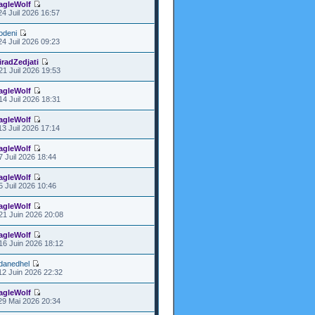
agleWolf
24 Juil 2026 16:57
odeni
24 Juil 2026 09:23
iradZedjati
21 Juil 2026 19:53
agleWolf
14 Juil 2026 18:31
agleWolf
13 Juil 2026 17:14
agleWolf
7 Juil 2026 18:44
agleWolf
5 Juil 2026 10:46
agleWolf
21 Juin 2026 20:08
agleWolf
16 Juin 2026 18:12
danedhel
12 Juin 2026 22:32
agleWolf
29 Mai 2026 20:34