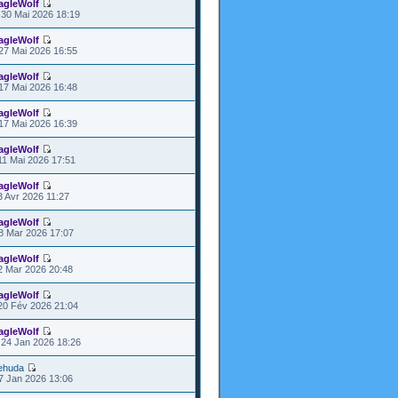
agleWolf
30 Mai 2026 18:19
agleWolf
27 Mai 2026 16:55
agleWolf
17 Mai 2026 16:48
agleWolf
17 Mai 2026 16:39
agleWolf
11 Mai 2026 17:51
agleWolf
3 Avr 2026 11:27
agleWolf
8 Mar 2026 17:07
agleWolf
2 Mar 2026 20:48
agleWolf
20 Fév 2026 21:04
agleWolf
24 Jan 2026 18:26
ehuda
7 Jan 2026 13:06