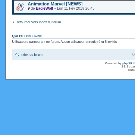
Animation Marvel [NEWS]
de
EagleWolf
» Lun 11 Fév 2019 20:45
Retourner vers Index du forum
QUI EST EN LIGNE
Utilisateurs parcourant ce forum: Aucun utilisateur enregistré et 8 invités
L
Index du forum
Powered by
phpBB
©
SE Squar
Tradu